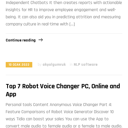
Independent Chatbots It then creates reports with actionable
insights for HR to improve employee engagement and well-
being. It can also aid you in predicting attrition and measuring
company culture in real-time with […]
Continue reading
by
akyolgumruk
in
NLP software
10 OCAK 2022
Top 7 Robot Voice Changer PC, Online and
App
Personal tools Content Anonymous Voice Changer Part 4:
Feature Comparisons of Robot Voice Generator Discover 10
ways Tidio can boost your sales You can use the App to
convert male audio to female audio or a female to male audio.