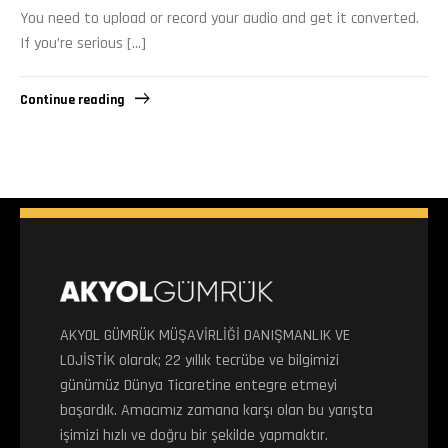
You need to upload or record your audio and get it converted.
If you’re serious […]
Continue reading
AKYOL GÜMRÜK MÜŞAVİRLİĞİ DANIŞMANLIK VE
LOJİSTİK olarak; 22 yıllık tecrübe ve bilgimizi
günümüz Dünya Ticaretine entegre etmeyi
başardık. Amacımız zamana karşı olan bu yarışta
işimizi hızlı ve doğru bir şekilde yapmaktır.