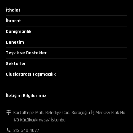
İthalat
İhracat
Danışmanlık
Denetim
Teşvik ve Destekler
Sektörler
Uluslararası Taşımacılık
İletişim Bilgilerimiz
Kartaltepe Mah. Belediye Cad. Saraçoğlu İş Merkezi Blok No
1/9 Küçükçekmece/ İstanbul
212 540 4077